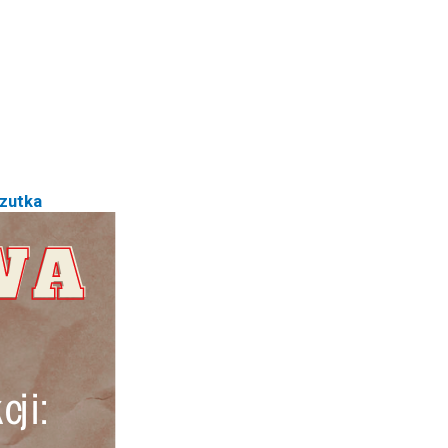
rzutka