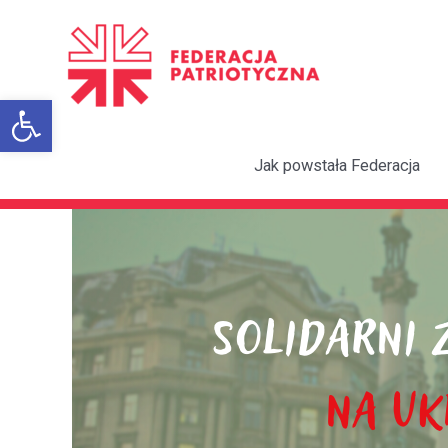
Przejdź
do
treści
Otwórz pasek narzędzi
Jak powstała Federacja