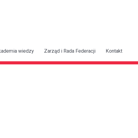
kademia wiedzy
Zarząd i Rada Federacji
Kontakt