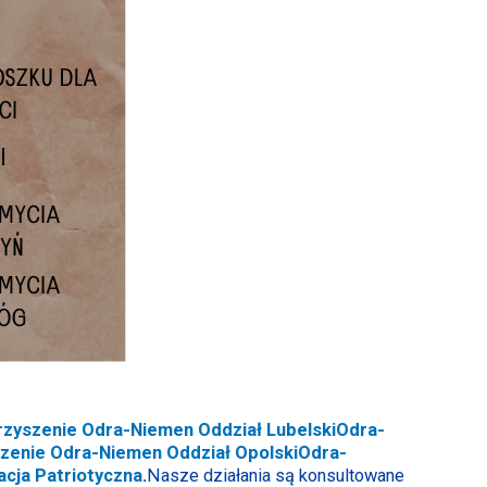
zyszenie Odra-Niemen Oddział Lubelski
Odra-
zenie Odra-Niemen Oddział Opolski
Odra-
acja Patriotyczna
.
Nasze działania są konsultowane