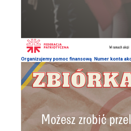
Organizujemy pomoc finansową
Numer konta akcj