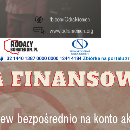
i : 32 1440 1387 0000 0000 1244 4184
Zbiórka na portalu z