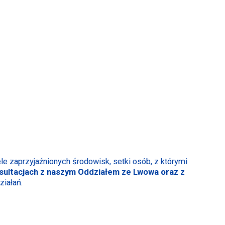
 zaprzyjaźnionych środowisk, setki osób, z którymi
sultacjach z naszym Oddziałem ze Lwowa oraz z
iałań.