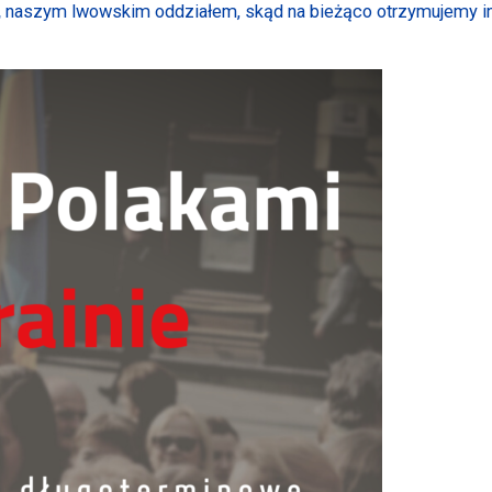
,
naszym lwowskim oddziałem, skąd na bieżąco otrzymujemy inf