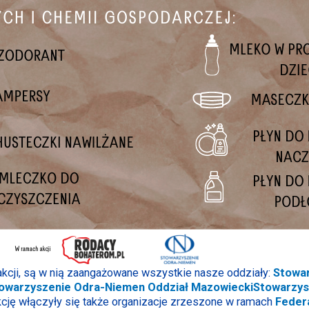
cji, są w nią zaangażowane wszystkie nasze oddziały:
Stowar
owarzyszenie Odra-Niemen Oddział Mazowiecki
Stowarzys
cję włączyły się także organizacje zrzeszone w ramach
Feder