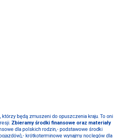
, którzy będą zmuszeni do opuszczenia kraju. To oni
resji.
Zbieramy środki finansowe oraz materiały
ansowe dla polskich rodzin,- podstawowe środki
em pojazdów),- krótkoterminowe wynajmy noclegów dla