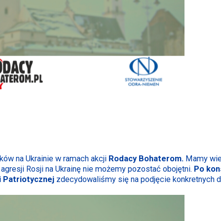
ków na Ukrainie w ramach akcji
Rodacy Bohaterom.
Mamy wiele
gresji Rosji na Ukrainę nie możemy pozostać obojętni.
Po kon
 Patriotycznej
zdecydowaliśmy się na podjęcie konkretnych dz