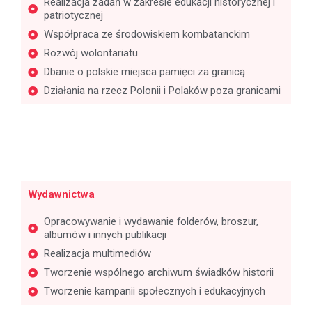
Realizacja zadań w zakresie edukacji historycznej i
patriotycznej
Współpraca ze środowiskiem kombatanckim
Rozwój wolontariatu
Dbanie o polskie miejsca pamięci za granicą
Działania na rzecz Polonii i Polaków poza granicami
Wydawnictwa
Opracowywanie i wydawanie folderów, broszur,
albumów i innych publikacji
Realizacja multimediów
Tworzenie wspólnego archiwum świadków historii
Tworzenie kampanii społecznych i edukacyjnych