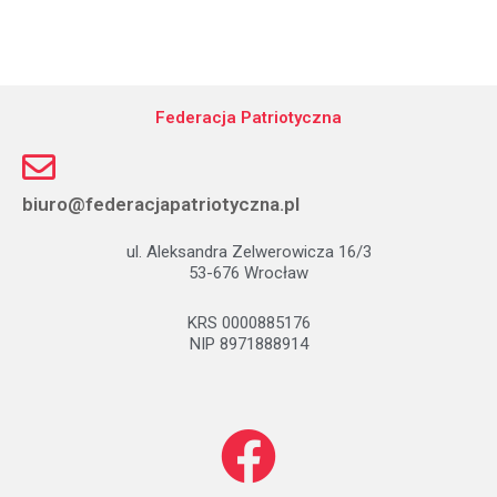
Federacja Patriotyczna
biuro@federacjapatriotyczna.pl
ul. Aleksandra Zelwerowicza 16/3
53-676 Wrocław
KRS 0000885176
NIP 8971888914