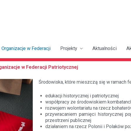
Organizacje w Federacji
Projekty
Aktualności
A
ganizacje w Federacji Patriotycznej
Środowiska, które mieszczą się w ramach fed
edukacji historycznej i patriotycznej
współpracy ze środowiskiem kombatancki
rozwojem wolontariatu na rzecz bohateró
przywracaniem pamięci historycznej p
przestrzeni publicznej
działaniem na rzecz Polonii i Polaków p