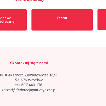
 ideowa
Statut
riotycznej
Skontaktuj się z nami
ul. Aleksandra Zelwerowicza 16/3
53-676 Wrocław
tel. 607 440 176
zarzad@federacjapatriotyczna.pl