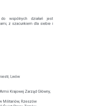
do wspólnych działań jest
łami, z szacunkiem dla siebie i
niestr, Lwów
Armii Krajowej Zarząd Główny,
w Militariów, Rzeszów