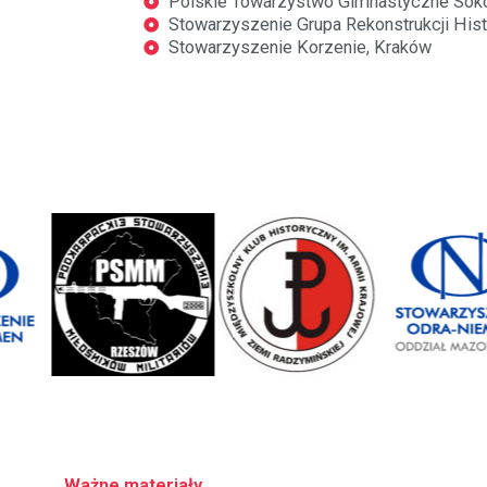
Polskie Towarzystwo Gimnastyczne Sokół
Stowarzyszenie Grupa Rekonstrukcji Histo
Stowarzyszenie Korzenie, Kraków
Ważne materiały