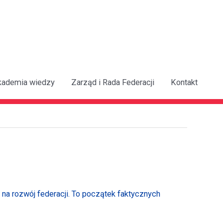
kademia wiedzy
Zarząd i Rada Federacji
Kontakt
na rozwój federacji. To początek faktycznych