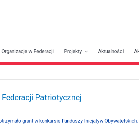
Organizacje w Federacji
Projekty
Aktualności
A
Federacji Patriotycznej
rzymało grant w konkursie Funduszy Inicjatyw Obywatelskich, 