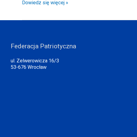
Patriotycznej
Dowiedz się więcej »
Federacja Patriotyczna
ul. Zelwerowicza 16/3
53-676 Wrocław