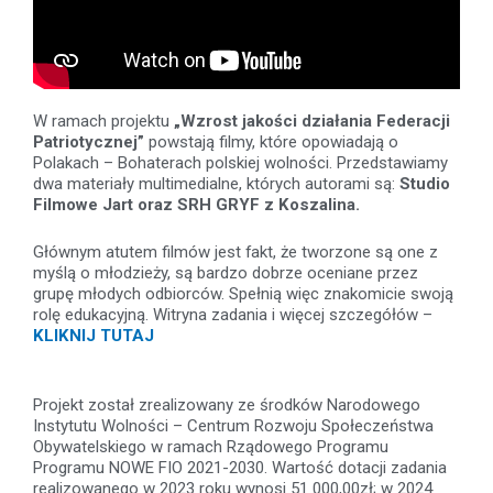
W ramach projektu
„Wzrost jakości działania Federacji
Patriotycznej”
powstają filmy, które opowiadają o
Polakach – Bohaterach polskiej wolności. Przedstawiamy
dwa materiały multimedialne, których autorami są:
Studio
Filmowe Jart oraz SRH GRYF z Koszalina.
Głównym atutem filmów jest fakt, że tworzone są one z
myślą o młodzieży, są bardzo dobrze oceniane przez
grupę młodych odbiorców. Spełnią więc znakomicie swoją
rolę edukacyjną. Witryna zadania i więcej szczegółów –
KLIKNIJ TUTAJ
Projekt został zrealizowany ze środków Narodowego
Instytutu Wolności – Centrum Rozwoju Społeczeństwa
Obywatelskiego w ramach Rządowego Programu
Programu NOWE FIO 2021-2030. Wartość dotacji zadania
realizowanego w 2023 roku wynosi 51 000,00zł; w 2024