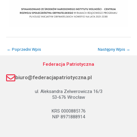
←
Poprzedni Wpis
Następny Wpis
→
Federacja Patriotyczna
biuro@federacjapatriotyczna.pl
ul. Aleksandra Zelwerowicza 16/3
53-676 Wrocław
KRS 0000885176
NIP 8971888914