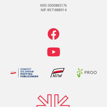
KRS 0000885176
NIP 8971888914