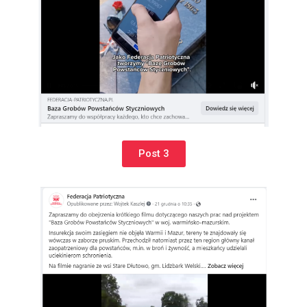
Post 3