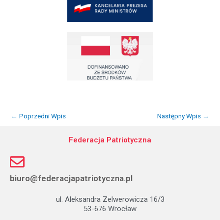
←
Poprzedni Wpis
Następny Wpis
→
Federacja Patriotyczna
biuro@federacjapatriotyczna.pl
ul. Aleksandra Zelwerowicza 16/3
53-676 Wrocław