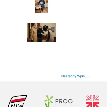
Następny Wpis
→