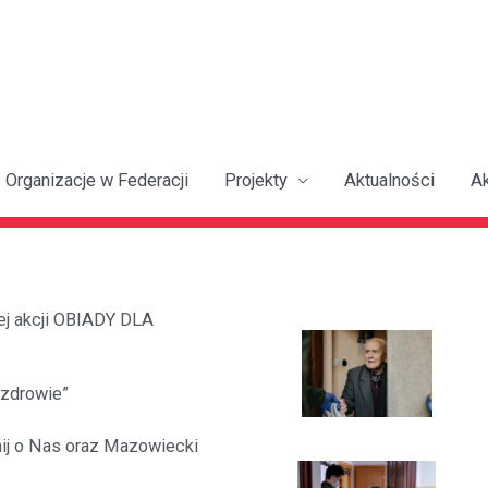
Organizacje w Federacji
Projekty
Aktualności
A
iej akcji OBIADY DLA
 zdrowie”
nij o Nas oraz Mazowiecki