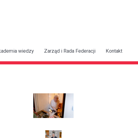
kademia wiedzy
Zarząd i Rada Federacji
Kontakt