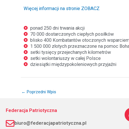
Więcej informacji na stronie ZOBACZ
ponad 250 dni trwania akcji
70 000 dostarczonych ciepłych posiłków
blisko 400 Kombatantów otoczonych wsparcie
1 500 000 złotych przeznaczone na pomoc Boh
setki tysięcy przejechanych kilometrów
setki wolontariuszy w całej Polsce
dziesiątki międzypokoleniowych przyjaźni
←
Poprzedni Wpis
Federacja Patriotyczna
biuro@federacjapatriotyczna.pl