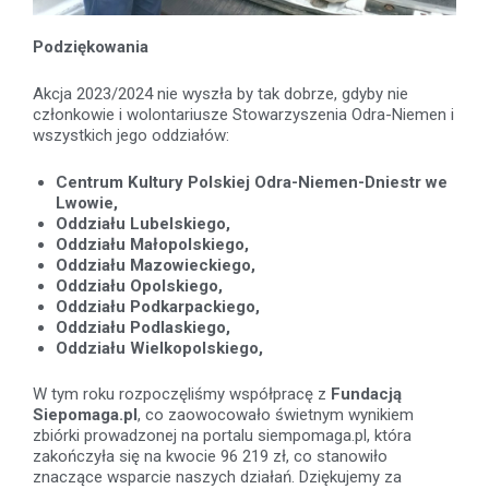
Podziękowania
Akcja 2023/2024 nie wyszła by tak dobrze, gdyby nie
członkowie i wolontariusze Stowarzyszenia Odra-Niemen i
wszystkich jego oddziałów:
Centrum Kultury Polskiej Odra-Niemen-Dniestr we
Lwowie,
Oddziału Lubelskiego,
Oddziału Małopolskiego,
Oddziału Mazowieckiego,
Oddziału Opolskiego,
Oddziału Podkarpackiego,
Oddziału Podlaskiego,
Oddziału Wielkopolskiego,
W tym roku rozpoczęliśmy współpracę z
Fundacją
Siepomaga.pl
, co zaowocowało świetnym wynikiem
zbiórki prowadzonej na portalu siempomaga.pl, która
zakończyła się na kwocie 96 219 zł, co stanowiło
znaczące wsparcie naszych działań. Dziękujemy za