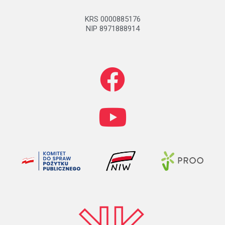
KRS 0000885176
NIP 8971888914