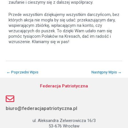
zaufanie i cieszymy się z dalszej współpracy.
Przede wszystkim dziękujemy wszystkim darczyńcom, bez
których akcja nie mogła by się udać: przekazującym dary,
wspierającym zbiórkę, wpłacającym na konto, czy
wrzucających do puszek. To dzięki Wam udało nam się
pomóc tysiącom Polaków na Kresach, dać im radość i
wzruszenie. Kłaniamy się w pas!
←
Poprzedni Wpis
Następny Wpis
→
Federacja Patriotyczna
biuro@federacjapatriotyczna.pl
ul. Aleksandra Zelwerowicza 16/3
53-676 Wrocław