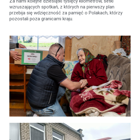
Za nami kolejne dziesiątki tysięcy kilometrów, setki
wzruszających spotkań, z których na pierwszy plan
przebija się wdzięczność za pamięć o Polakach, którzy
pozostali poza granicami kraju.