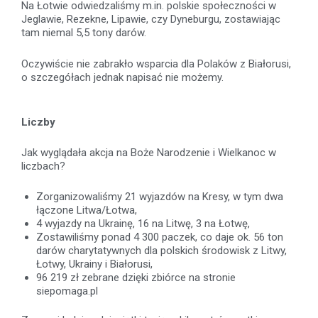
Na Łotwie odwiedzaliśmy m.in. polskie społeczności w
Jeglawie, Rezekne, Lipawie, czy Dyneburgu, zostawiając
tam niemal 5,5 tony darów.
Oczywiście nie zabrakło wsparcia dla Polaków z Białorusi,
o szczegółach jednak napisać nie możemy.
Liczby
Jak wyglądała akcja na Boże Narodzenie i Wielkanoc w
liczbach?
Zorganizowaliśmy 21 wyjazdów na Kresy, w tym dwa
łączone Litwa/Łotwa,
4 wyjazdy na Ukrainę, 16 na Litwę, 3 na Łotwę,
Zostawiliśmy ponad 4 300 paczek, co daje ok. 56 ton
darów charytatywnych dla polskich środowisk z Litwy,
Łotwy, Ukrainy i Białorusi,
96 219 zł zebrane dzięki zbiórce na stronie
siepomaga.pl