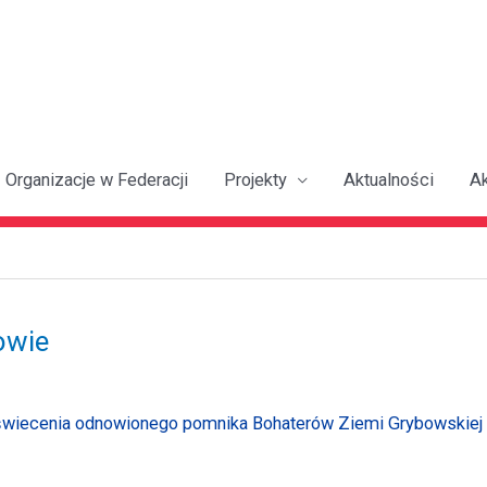
Organizacje w Federacji
Projekty
Aktualności
A
owie
świecenia odnowionego pomnika Bohaterów Ziemi Grybowskiej