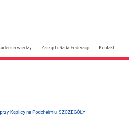
kademia wiedzy
Zarząd i Rada Federacji
Kontakt
 przy Kaplicy na Podchełmiu. SZCZEGÓŁY