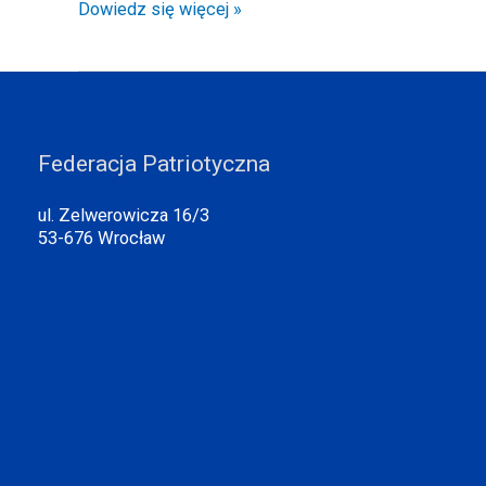
Dowiedz się więcej »
Federacja Patriotyczna
ul. Zelwerowicza 16/3
53-676 Wrocław