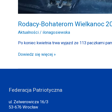
Rodacy-Bohaterom Wielkanoc 2
Aktualności
/
ilonagosiewska
Po koniec kwietnia trwa wyjazd ze 113 paczkami pam
Dowiedz się więcej »
Federacja Patriotyczna
ul. Zelwerowicza 16/3
53-676 Wrocław