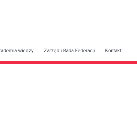
kademia wiedzy
Zarząd i Rada Federacji
Kontakt