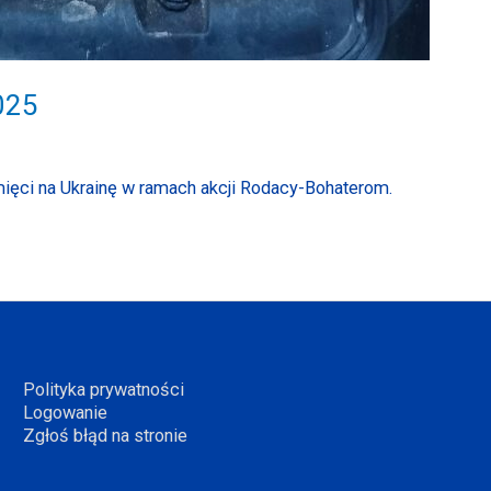
025
ięci na Ukrainę w ramach akcji Rodacy-Bohaterom.
Polityka prywatności
Logowanie
Zgłoś błąd na stronie