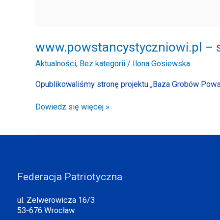
www.powstancystyczniowi.pl – s
Aktualności
,
Bez kategorii
/
Ilona Gosiewska
Opublikowaliśmy stronę projektu „Baza Grobów Pow
Dowiedz się więcej »
Federacja Patriotyczna
ul. Zelwerowicza 16/3
53-676 Wrocław