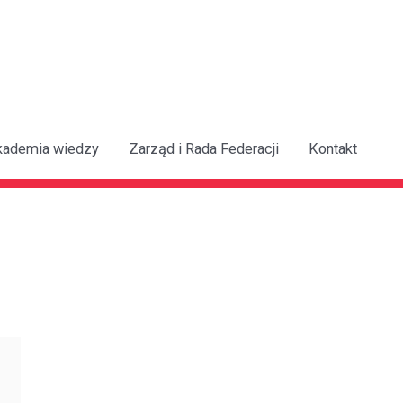
kademia wiedzy
Zarząd i Rada Federacji
Kontakt