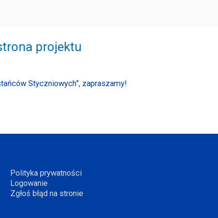
trona projektu
stańców Styczniowych”, zapraszamy!
Polityka prywatności
Logowanie
Zgłoś błąd na stronie