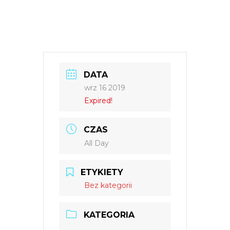
DATA
wrz 16 2019
Expired!
CZAS
All Day
ETYKIETY
Bez kategorii
KATEGORIA