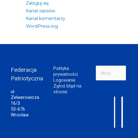
Zaloguj się
Kanał wpisów
Kanał komentarzy
WordPress.org
Polityka
Federacja
Szukaj
prywatności
Patriotyczna
dla:
Logowanie
Zgłoś błąd na
ul.
stronie
Zelwerowicza
16/3
53-676
Wrocław