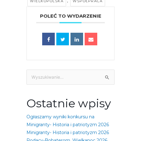
,
WIELKOPOLSKA
WSPÓŁPRACA
POLEĆ TO WYDARZENIE
Szukaj
dla:
Ostatnie wpisy
Ogłaszamy wyniki konkursu na
Minigranty- Historia i patriotyzm 2026
Minigranty- Historia i patriotyzm 2026
Rodacy-Bohaterom. Wielkanoc 2026