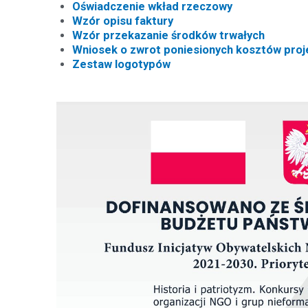
Oświadczenie wkład rzeczowy
Wzór opisu faktury
Wzór przekazanie środków trwałych
Wniosek o zwrot poniesionych kosztów proj
Zestaw logotypów