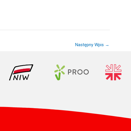
Następny Wpis
→