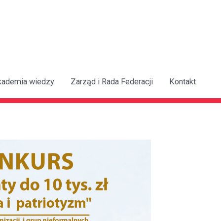
kademia wiedzy
Zarząd i Rada Federacji
Kontakt