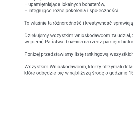
– upamiętniające lokalnych bohaterów,
– integrujące różne pokolenia i społeczności.
To właśnie ta różnorodność i kreatywność sprawiają,
Dziękujemy wszystkim wnioskodawcom za udział, z
wspierać Państwa działania na rzecz pamięci histo
Poniżej przedstawiamy listę rankingową wszystkich 
Wszystkim Wnioskodawcom, którzy otrzymali dotac
które odbędzie się w najbliższą środę o godzinie 1