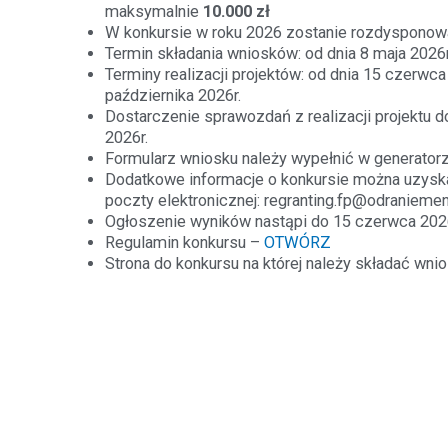
maksymalnie
10.000 zł
W konkursie w roku 2026 zostanie rozdysponow
Termin składania wniosków: od dnia 8 maja 2026r
Terminy realizacji projektów: od dnia 15 czerwca 
października 2026r.
Dostarczenie sprawozdań z realizacji projektu d
2026r.
Formularz wniosku należy wypełnić w generatorz
Dodatkowe informacje o konkursie można uzys
poczty elektronicznej: regranting.fp@odraniemen
Ogłoszenie wyników nastąpi do 15 czerwca 2026
Regulamin konkursu –
OTWÓRZ
Strona do konkursu na której należy składać wni