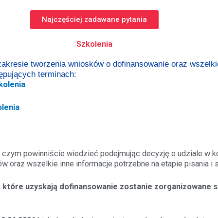
Najczęściej zadawane pytania
Szkolenia
kresie tworzenia wniosków o dofinansowanie oraz wszelkic
tępujących terminach:
kolenia
olenia
 czym powinniście wiedzieć podejmując decyzję o udziale w ko
 oraz wszelkie inne informacje potrzebne na etapie pisania i s
, które uzyskają dofinansowanie zostanie zorganizowane szk