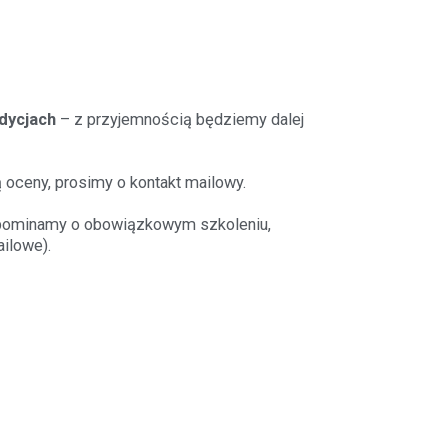
dycjach
– z przyjemnością będziemy dalej
 oceny, prosimy o kontakt mailowy.
zypominamy o obowiązkowym szkoleniu,
ailowe).