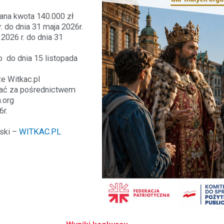
ana kwota 140.000 zł
. do dnia 31 maja 2026r.
2026 r. do dnia 31
o do dnia 15 listopada
e Witkac.pl
kać za pośrednictwem
.org
r.
oski –
WITKAC.PL