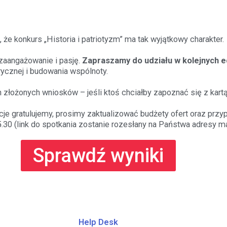
 że konkurs „Historia i patriotyzm” ma tak wyjątkowy charakter.
aangażowanie i pasję.
Zapraszamy do udziału w kolejnych e
rycznej i budowania wspólnoty.
złożonych wniosków – jeśli ktoś chciałby zapoznać się z kartą
je gratulujemy, prosimy zaktualizować budżety ofert oraz pr
5.30 (link do spotkania zostanie rozesłany na Państwa adresy m
Sprawdź wyniki
Help Desk