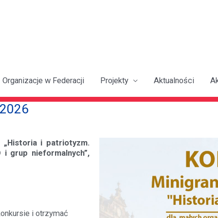
Organizacje w Federacji
Projekty
Aktualności
A
m 2026
m
„Historia i patriotyzm.
 i grup nieformalnych”,
onkursie i otrzymać