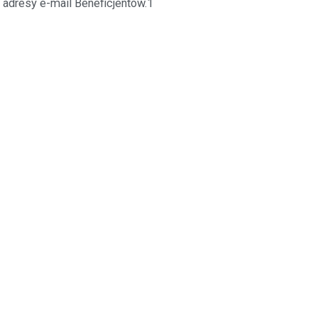
 adresy e-mail Beneficjentów.1