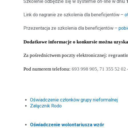
Szkolenie odbędzie się w systemie on-line w dniu
Link do nagranie ze szkolenia dla beneficjentów –
o
Przezentacja ze szkolenia dla beneficjentów –
pobi
Dodatkowe informacje o konkursie można uzyska
Za pośrednictwem poczty elektronicznej:
regranti
Pod numerem telefonu:
693
998
905, 71 355 52 02
Oświadczenie członków grupy nieformalnej
Załącznik Rodo
Oświadczenie wolontariusza wzór