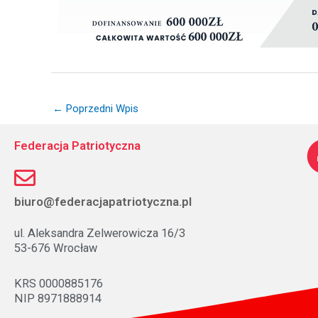
←
Poprzedni Wpis
Federacja Patriotyczna
biuro@federacjapatriotyczna.pl
ul. Aleksandra Zelwerowicza 16/3
53-676 Wrocław
KRS 0000885176
NIP 8971888914