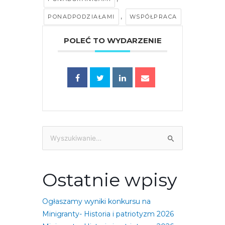
,
PONADPODZIAŁAMI
WSPÓŁPRACA
POLEĆ TO WYDARZENIE
Szukaj
dla:
Ostatnie wpisy
Ogłaszamy wyniki konkursu na
Minigranty- Historia i patriotyzm 2026