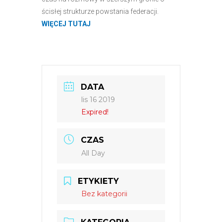
ścisłej strukturze powstania federacji.
WIĘCEJ TUTAJ
DATA
lis 16 2019
Expired!
CZAS
All Day
ETYKIETY
Bez kategorii