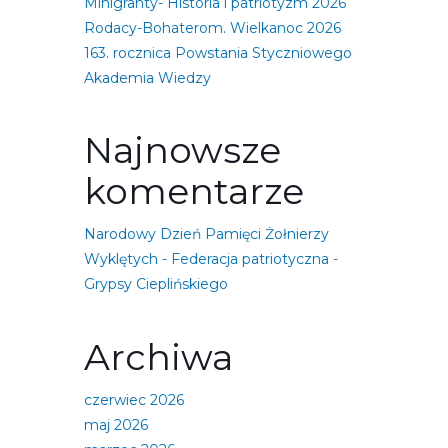
Minigranty- Historia i patriotyzm 2026
Rodacy-Bohaterom. Wielkanoc 2026
163. rocznica Powstania Styczniowego
Akademia Wiedzy
Najnowsze
komentarze
Narodowy Dzień Pamięci Żołnierzy
Wyklętych - Federacja patriotyczna
-
Grypsy Cieplińskiego
Archiwa
czerwiec 2026
maj 2026