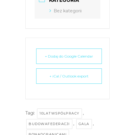
KATEGORIA
Bez kategorii
+ Dodaj do Google Calendar
+ iCal / Outlook export
Tagi:
,
10LATWSPÓŁPRACY
,
,
BUDOWAFEDERACJI
GALA
,
PONADGRANICAMI