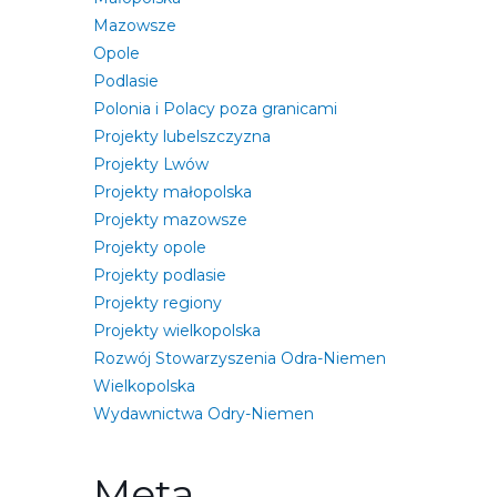
Mazowsze
Opole
Podlasie
Polonia i Polacy poza granicami
Projekty lubelszczyzna
Projekty Lwów
Projekty małopolska
Projekty mazowsze
Projekty opole
Projekty podlasie
Projekty regiony
Projekty wielkopolska
Rozwój Stowarzyszenia Odra-Niemen
Wielkopolska
Wydawnictwa Odry-Niemen
Meta