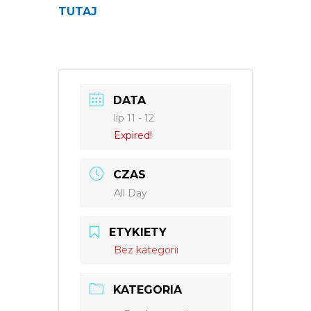
TUTAJ
DATA
lip 11 - 12
Expired!
CZAS
All Day
ETYKIETY
Bez kategorii
KATEGORIA