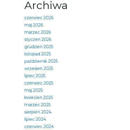
Archiwa
czerwiec 2026
maj 2026
marzec 2026
styczeń 2026
grudzień 2025
listopad 2025
październik 2025
wrzesień 2025
lipiec 2025
czerwiec 2025
maj 2025
kwiecień 2025
marzec 2025
sierpień 2024
lipiec 2024
czerwiec 2024