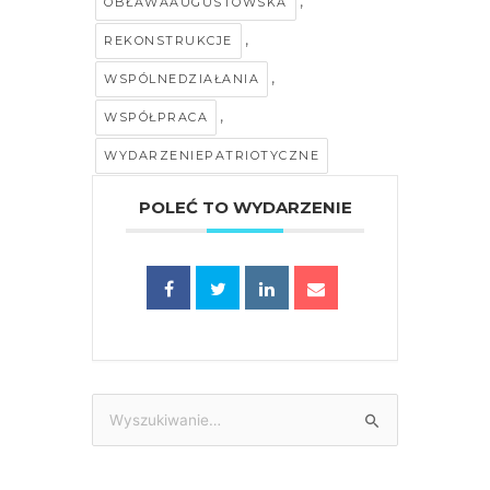
,
OBŁAWAAUGUSTOWSKA
,
REKONSTRUKCJE
,
WSPÓLNEDZIAŁANIA
,
WSPÓŁPRACA
WYDARZENIEPATRIOTYCZNE
POLEĆ TO WYDARZENIE
Szukaj
dla: