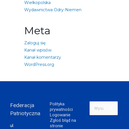
Wielkopolska
Wydawnictwa Odry-Niemen
Meta
Zaloguj się
Kanał wpisów
Kanał komentarzy
WordPress.org
Polityka
Federacja
Szukaj
prywatności
Patriotyczna
dla:
Logowanie
Zgłoś błąd na
ul.
stronie