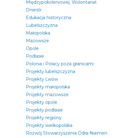
Międzypokoleniowej. Wolontariat
Dniestr
Edukacja historyczna
Lubelszczyzna
Małopolska
Mazowsze
Opole
Podlasie
Polonia i Polacy poza granicami
Projekty lubelszczyzna
Projekty Lwów
Projekty małopolska
Projekty mazowsze
Projekty opole
Projekty podlasie
Projekty regiony
Projekty wielkopolska
Rozwój Stowarzyszenia Odra-Niemen